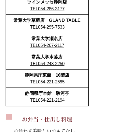
ツインメッセ静岡店
TEL054-286-3177
常葉大学草薙店 GLAND TABLE
TEL054-295-7533
常葉大学瀬名店
TEL
054-267-2117
常葉大学水落店
TEL
054-248-2250
静岡県庁東館 16階店
TEL054-221-2595
静岡県庁本館 駿河亭
TEL054-221-2194
お弁当・仕出し料理
心通わす美味しいおもてなし。