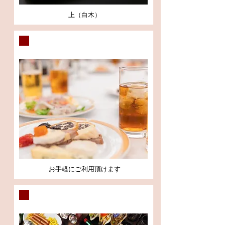
上（白木）
プチパーティー
お手軽にご利用頂けます
出張パーティー